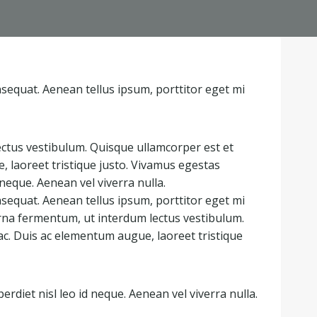
nsequat. Aenean tellus ipsum, porttitor eget mi
ctus vestibulum. Quisque ullamcorper est et
 laoreet tristique justo. Vivamus egestas
d neque. Aenean vel viverra nulla.
nsequat. Aenean tellus ipsum, porttitor eget mi
rna fermentum, ut interdum lectus vestibulum.
ac. Duis ac elementum augue, laoreet tristique
perdiet nisl leo id neque. Aenean vel viverra nulla.