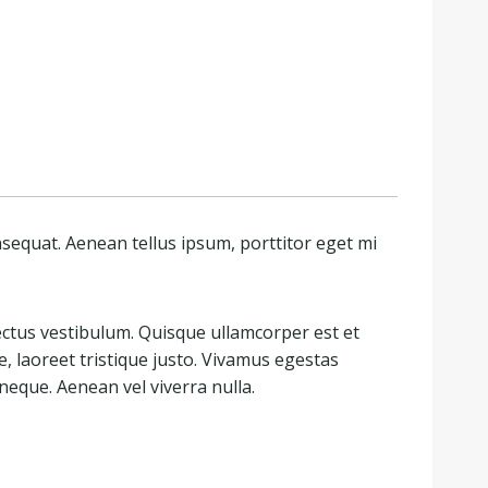
nsequat. Aenean tellus ipsum, porttitor eget mi
ctus vestibulum. Quisque ullamcorper est et
 laoreet tristique justo. Vivamus egestas
d neque. Aenean vel viverra nulla.