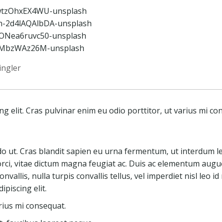
ingler
g elit. Cras pulvinar enim eu odio porttitor, ut varius mi co
 ut. Cras blandit sapien eu urna fermentum, ut interdum le
ci, vitae dictum magna feugiat ac. Duis ac elementum augue,
nvallis, nulla turpis convallis tellus, vel imperdiet nisl leo i
piscing elit.
rius mi consequat.