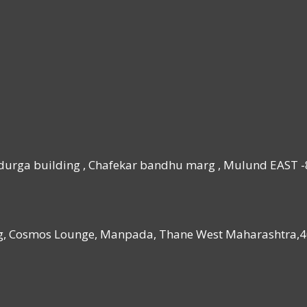
yadurga building , Chafekar bandhu marg , Mulund EAST -
ng, Cosmos Lounge, Manpada, Thane West Maharashtra,