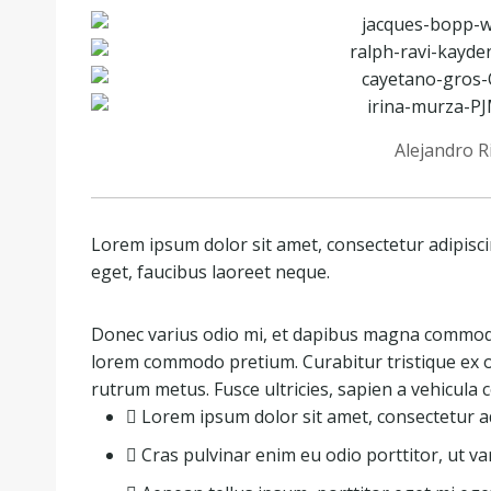
Alejandro R
Lorem ipsum dolor sit amet, consectetur adipiscin
eget, faucibus laoreet neque.
Donec varius odio mi, et dapibus magna commodo
lorem commodo pretium. Curabitur tristique ex or
rutrum metus. Fusce ultricies, sapien a vehicula co
Lorem ipsum dolor sit amet, consectetur adi
Cras pulvinar enim eu odio porttitor, ut va