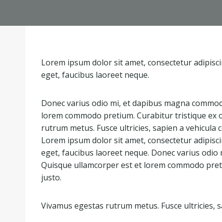
Lorem ipsum dolor sit amet, consectetur adipiscin
eget, faucibus laoreet neque.
Donec varius odio mi, et dapibus magna commodo
lorem commodo pretium. Curabitur tristique ex or
rutrum metus. Fusce ultricies, sapien a vehicula co
Lorem ipsum dolor sit amet, consectetur adipiscin
eget, faucibus laoreet neque. Donec varius odio
Quisque ullamcorper est et lorem commodo pretiu
justo.
Vivamus egestas rutrum metus. Fusce ultricies, sapi