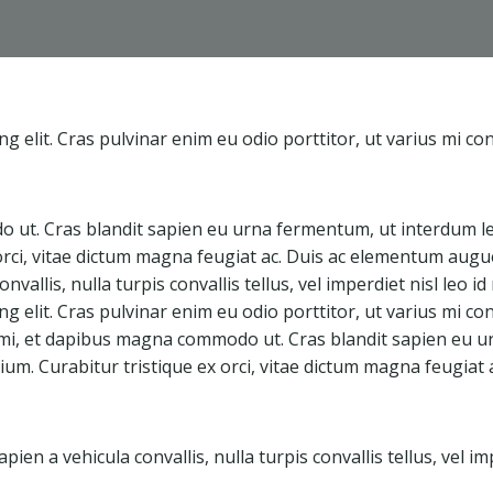
g elit. Cras pulvinar enim eu odio porttitor, ut varius mi co
 ut. Cras blandit sapien eu urna fermentum, ut interdum le
ci, vitae dictum magna feugiat ac. Duis ac elementum augue,
nvallis, nulla turpis convallis tellus, vel imperdiet nisl leo i
g elit. Cras pulvinar enim eu odio porttitor, ut varius mi co
 mi, et dapibus magna commodo ut. Cras blandit sapien eu u
m. Curabitur tristique ex orci, vitae dictum magna feugiat 
en a vehicula convallis, nulla turpis convallis tellus, vel im