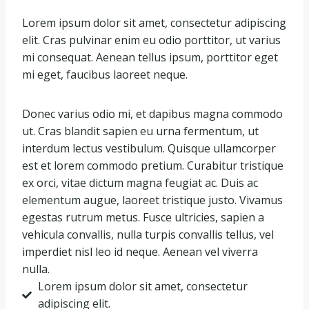
Lorem ipsum dolor sit amet, consectetur adipiscing
elit. Cras pulvinar enim eu odio porttitor, ut varius
mi consequat. Aenean tellus ipsum, porttitor eget
mi eget, faucibus laoreet neque.
Donec varius odio mi, et dapibus magna commodo
ut. Cras blandit sapien eu urna fermentum, ut
interdum lectus vestibulum. Quisque ullamcorper
est et lorem commodo pretium. Curabitur tristique
ex orci, vitae dictum magna feugiat ac. Duis ac
elementum augue, laoreet tristique justo. Vivamus
egestas rutrum metus. Fusce ultricies, sapien a
vehicula convallis, nulla turpis convallis tellus, vel
imperdiet nisl leo id neque. Aenean vel viverra
nulla.
Lorem ipsum dolor sit amet, consectetur
adipiscing elit.