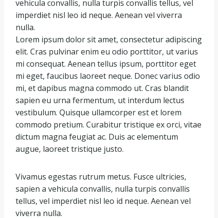
vehicula convallis, nulla turpis convallis tellus, vel
imperdiet nisl leo id neque. Aenean vel viverra
nulla.
Lorem ipsum dolor sit amet, consectetur adipiscing
elit. Cras pulvinar enim eu odio porttitor, ut varius
mi consequat. Aenean tellus ipsum, porttitor eget
mi eget, faucibus laoreet neque. Donec varius odio
mi, et dapibus magna commodo ut. Cras blandit
sapien eu urna fermentum, ut interdum lectus
vestibulum. Quisque ullamcorper est et lorem
commodo pretium. Curabitur tristique ex orci, vitae
dictum magna feugiat ac. Duis ac elementum
augue, laoreet tristique justo.
Vivamus egestas rutrum metus. Fusce ultricies,
sapien a vehicula convallis, nulla turpis convallis
tellus, vel imperdiet nisl leo id neque. Aenean vel
viverra nulla.