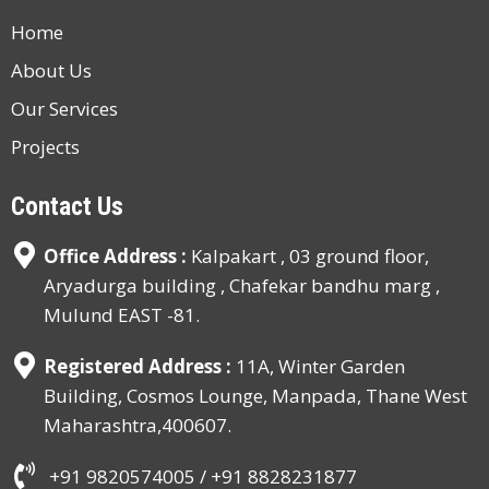
Home
About Us
Our Services
Projects
Contact Us
Office Address :
Kalpakart , 03 ground floor,
Aryadurga building , Chafekar bandhu marg ,
Mulund EAST -81.
Registered Address :
11A, Winter Garden
Building, Cosmos Lounge, Manpada, Thane West
Maharashtra,400607.
+91 9820574005 /
+91 8828231877