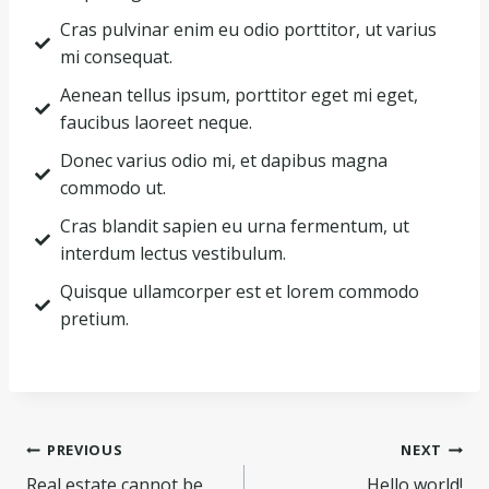
Cras pulvinar enim eu odio porttitor, ut varius
mi consequat.
Aenean tellus ipsum, porttitor eget mi eget,
faucibus laoreet neque.
Donec varius odio mi, et dapibus magna
commodo ut.
Cras blandit sapien eu urna fermentum, ut
interdum lectus vestibulum.
Quisque ullamcorper est et lorem commodo
pretium.
PREVIOUS
NEXT
Real estate cannot be
Hello world!