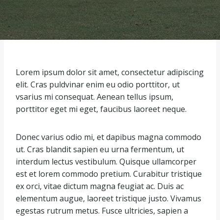
Lorem ipsum dolor sit amet, consectetur adipiscing
elit. Cras puldvinar enim eu odio porttitor, ut
vsarius mi consequat. Aenean tellus ipsum,
porttitor eget mi eget, faucibus laoreet neque.
Donec varius odio mi, et dapibus magna commodo
ut. Cras blandit sapien eu urna fermentum, ut
interdum lectus vestibulum. Quisque ullamcorper
est et lorem commodo pretium. Curabitur tristique
ex orci, vitae dictum magna feugiat ac. Duis ac
elementum augue, laoreet tristique justo. Vivamus
egestas rutrum metus. Fusce ultricies, sapien a