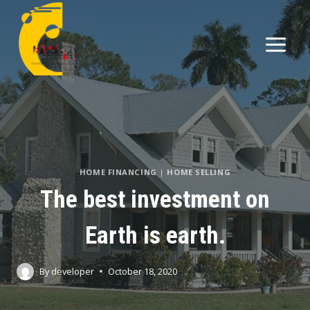
HOME FINANCING
|
HOME SELLING
The best investment on
Earth is earth.
By
developer
October 18, 2020